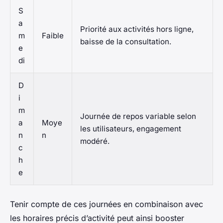
S
a
Priorité aux activités hors ligne,
m
Faible
baisse de la consultation.
e
di
D
i
m
Journée de repos variable selon
a
Moye
les utilisateurs, engagement
n
n
modéré.
c
h
e
Tenir compte de ces journées en combinaison avec
les horaires précis d’activité peut ainsi booster