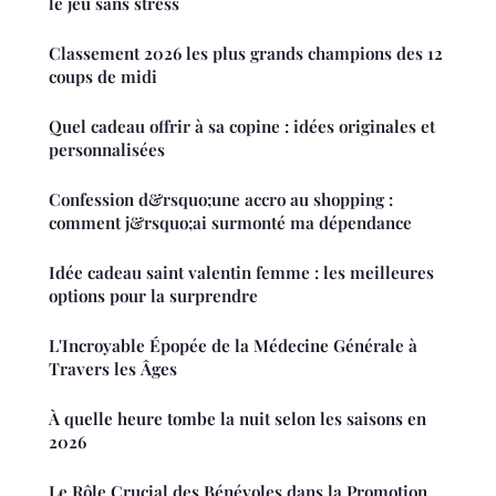
le jeu sans stress
Classement 2026 les plus grands champions des 12
coups de midi
Quel cadeau offrir à sa copine : idées originales et
personnalisées
Confession d&rsquo;une accro au shopping :
comment j&rsquo;ai surmonté ma dépendance
Idée cadeau saint valentin femme : les meilleures
options pour la surprendre
L'Incroyable Épopée de la Médecine Générale à
Travers les Âges
À quelle heure tombe la nuit selon les saisons en
2026
Le Rôle Crucial des Bénévoles dans la Promotion