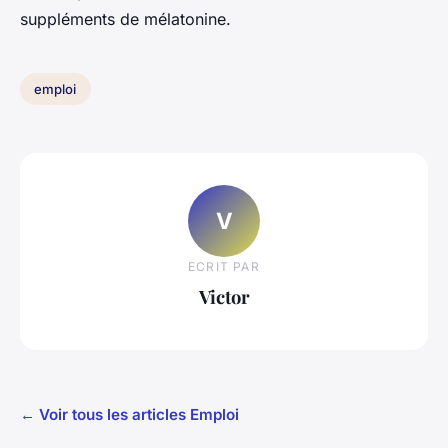
suppléments de mélatonine.
emploi
V
ECRIT PAR
Victor
← Voir tous les articles Emploi