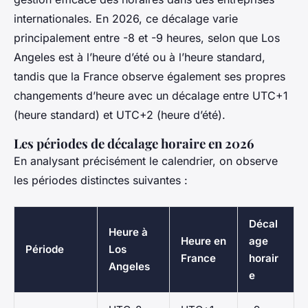
internationales. En 2026, ce décalage varie
principalement entre -8 et -9 heures, selon que Los
Angeles est à l’heure d’été ou à l’heure standard,
tandis que la France observe également ses propres
changements d’heure avec un décalage entre UTC+1
(heure standard) et UTC+2 (heure d’été).
Les périodes de décalage horaire en 2026
En analysant précisément le calendrier, on observe
les périodes distinctes suivantes :
Décal
Heure à
Heure en
age
Période
Los
France
horair
Angeles
e