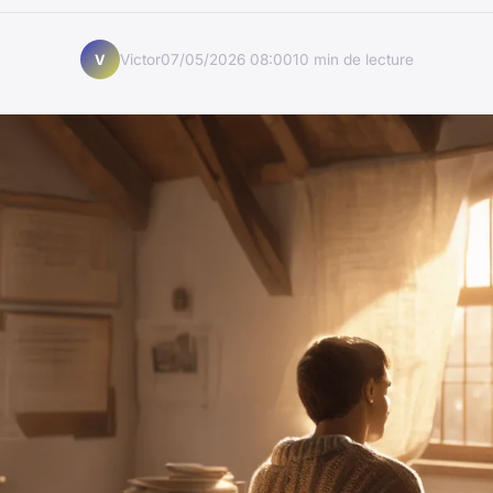
Victor
07/05/2026 08:00
10 min de lecture
V