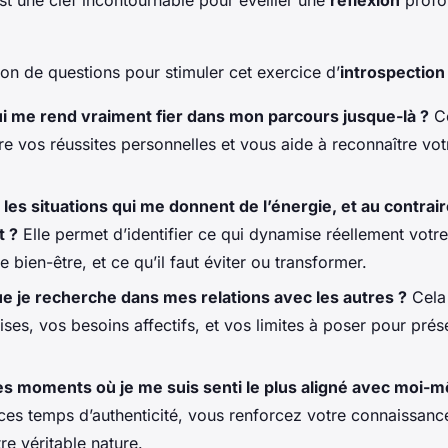
ion de questions pour stimuler cet exercice d’
introspection
i me rend vraiment fier dans mon parcours jusque-là ?
Ce
e vos réussites personnelles et vous aide à reconnaître vot
 les situations qui me donnent de l’énergie, et au contrair
t ?
Elle permet d’identifier ce qui dynamise réellement votre
 bien-être, et ce qu’il faut éviter ou transformer.
e je recherche dans mes relations avec les autres ?
Cela 
ises, vos besoins affectifs, et vos limites à poser pour prés
es moments où je me suis senti le plus aligné avec moi-
ces temps d’authenticité, vous renforcez votre connaissanc
e véritable nature.