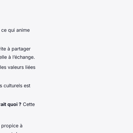
 ce qui anime
ite à partager
lle à l’échange.
les valeurs liées
 culturels est
it quoi ?
Cette
t propice à