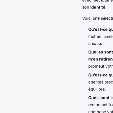
son
identité
.
Voici une sélect
Qu’est-ce qu
met en lumièr
unique.
Quelles sont
m’en retiren
promeut votre
Qu’est-ce qu
attentes préc
équilibre.
Quels sont l
remontant à 
compose votr