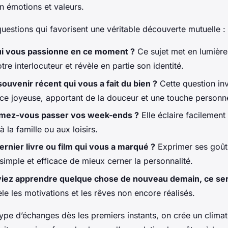
n émotions et valeurs.
uestions qui favorisent une véritable découverte mutuelle :
ui vous passionne en ce moment ?
Ce sujet met en lumière
tre interlocuteur et révèle en partie son identité.
souvenir récent qui vous a fait du bien ?
Cette question inv
ce joyeuse, apportant de la douceur et une touche personne
mez-vous passer vos week-ends ?
Elle éclaire facilement 
à la famille ou aux loisirs.
dernier livre ou film qui vous a marqué ?
Exprimer ses goûts
simple et efficace de mieux cerner la personnalité.
viez apprendre quelque chose de nouveau demain, ce sera
le les motivations et les rêves non encore réalisés.
type d’échanges dès les premiers instants, on crée un clima