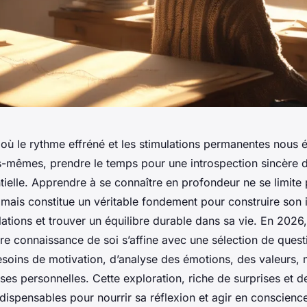
ù le rythme effréné et les stimulations permanentes nous é
-mêmes, prendre le temps pour une introspection sincère d
ielle. Apprendre à se connaître en profondeur ne se limite
 mais constitue un véritable fondement pour construire son i
lations et trouver un équilibre durable dans sa vie. En 2026
re connaissance de soi s’affine avec une sélection de quest
soins de motivation, d’analyse des émotions, des valeurs, 
sses personnelles. Cette exploration, riche de surprises et d
ndispensables pour nourrir sa réflexion et agir en conscienc