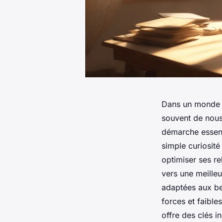
Dans un monde o
souvent de nous
démarche essent
simple curiosité
optimiser ses re
vers une meilleu
adaptées aux be
forces et faible
offre des clés i