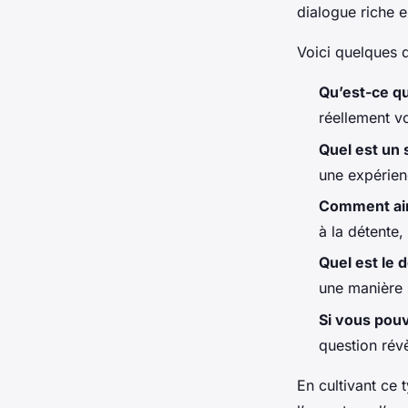
dialogue riche e
Voici quelques q
Qu’est-ce q
réellement vo
Quel est un 
une expérien
Comment ai
à la détente, 
Quel est le 
une manière 
Si vous pou
question révè
En cultivant ce 