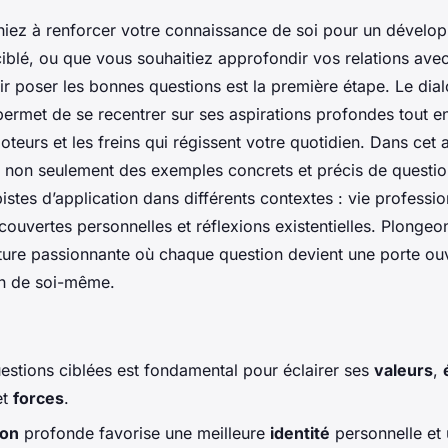
iez à renforcer votre connaissance de soi pour un dévelo
iblé, ou que vous souhaitiez approfondir vos relations ave
r poser les bonnes questions est la première étape. Le dial
ermet de se recentrer sur ses aspirations profondes tout en 
oteurs et les freins qui régissent votre quotidien. Dans cet a
non seulement des exemples concrets et précis de questio
istes d’application dans différents contextes : vie profession
ouvertes personnelles et réflexions existentielles. Plonge
ture passionnante où chaque question devient une porte ou
on de soi-même.
estions ciblées est fondamental pour éclairer ses
valeurs
,
et
forces
.
ion
profonde favorise une meilleure
identité
personnelle et