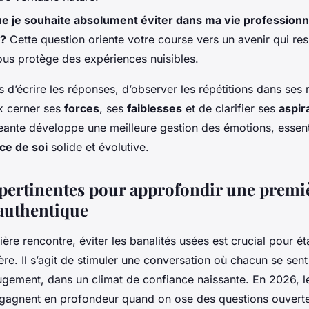
e je souhaite absolument éviter dans ma vie professionn
 ?
Cette question oriente votre course vers un avenir qui re
us protège des expériences nuisibles.
 d’écrire les réponses, d’observer les répétitions dans ses r
x cerner ses
forces
, ses
faiblesses
et de clarifier ses
aspir
nte développe une meilleure gestion des émotions, essenti
ce de soi
solide et évolutive.
pertinentes pour approfondir une premi
authentique
ère rencontre, éviter les banalités usées est crucial pour éta
cère. Il s’agit de stimuler une conversation où chacun se sent
jugement, dans un climat de confiance naissante. En 2026, 
 gagnent en profondeur quand on ose des questions ouvertes