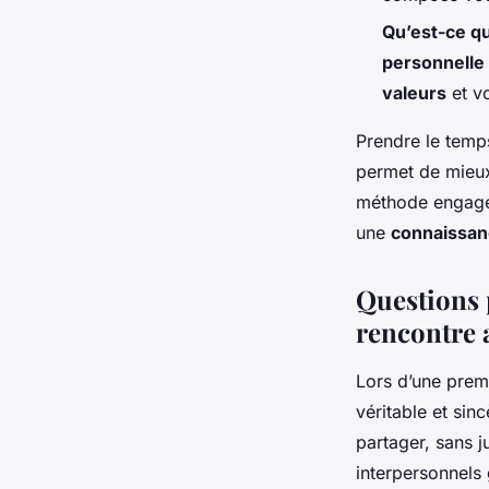
Qu’est-ce qu
personnelle
valeurs
et vo
Prendre le temps
permet de mieu
méthode engagea
une
connaissan
Questions 
rencontre 
Lors d’une premi
véritable et sin
partager, sans 
interpersonnels