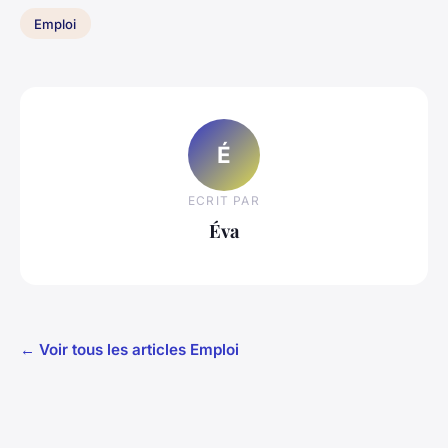
Emploi
É
ECRIT PAR
Éva
← Voir tous les articles Emploi