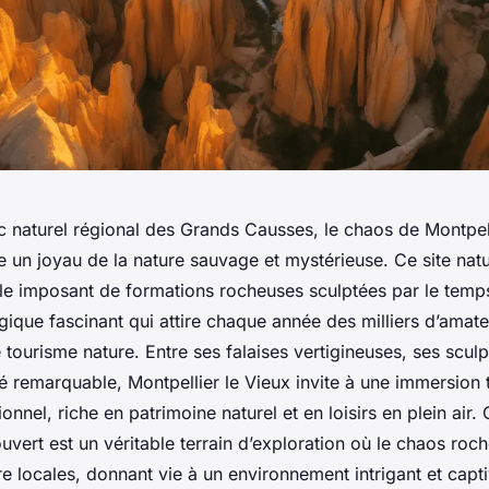
 naturel régional des Grands Causses, le chaos de Montpell
un joyau de la nature sauvage et mystérieuse. Ce site natu
le imposant de formations rocheuses sculptées par le temps
ique fascinant qui attire chaque année des milliers d’amat
tourisme nature. Entre ses falaises vertigineuses, ses sculp
té remarquable, Montpellier le Vieux invite à une immersion 
nnel, riche en patrimoine naturel et en loisirs en plein air. 
 ouvert est un véritable terrain d’exploration où le chaos roc
ore locales, donnant vie à un environnement intrigant et capti