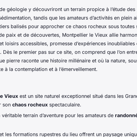
de géologie y découvriront un terrain propice à l’étude d
sédimentation, tandis que les amateurs d’activités en plein a
ntiers balisés pour approcher ce chaos rocheux sous toutes 
de paix et de découvertes, Montpellier le Vieux allie harm
et loisirs accessibles, promesse d’expériences inoubliables
. Dès le premier pas sur ce site, on comprend que l’on entr
e pierre raconte une histoire millénaire et où la nature, so
ite à la contemplation et à l’émerveillement.
le Vieux
est un site naturel exceptionnel situé dans les Gra
r son
chaos rocheux
spectaculaire.
n véritable terrain d’aventure pour les amateurs de
randonn
et les formations rupestres du lieu offrent un paysage uniqu