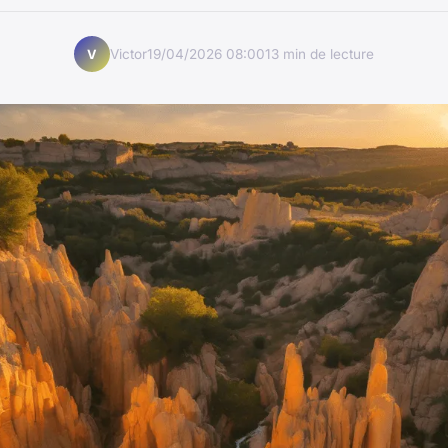
Victor
19/04/2026 08:00
13 min de lecture
V