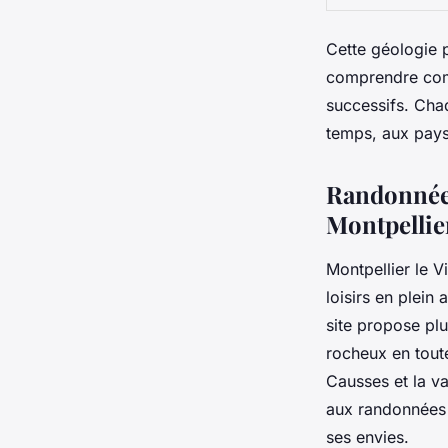
Cette géologie p
comprendre comme
successifs. Chaq
temps, aux pays
Randonnée e
Montpellie
Montpellier le 
loisirs en plein
site propose plu
rocheux en toute
Causses et la va
aux randonnées p
ses envies.