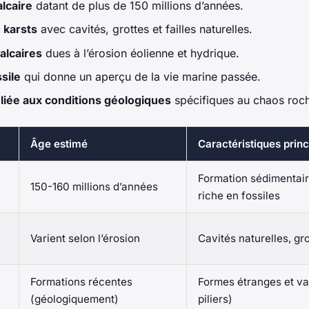
lcaire
datant de plus de 150 millions d’années.
 karsts
avec cavités, grottes et failles naturelles.
alcaires
dues à l’érosion éolienne et hydrique.
sile
qui donne un aperçu de la vie marine passée.
 liée aux conditions géologiques
spécifiques au chaos roc
Âge estimé
Caractéristiques princ
Formation sédimentair
150-160 millions d’années
riche en fossiles
Varient selon l’érosion
Cavités naturelles, gro
Formations récentes
Formes étranges et va
(géologiquement)
piliers)