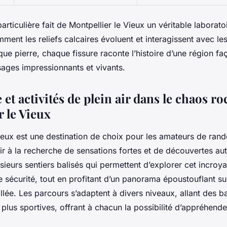
articulière fait de Montpellier le Vieux un véritable laborato
nt les reliefs calcaires évoluent et interagissent avec les
ue pierre, chaque fissure raconte l’histoire d’une région fa
ages impressionnants et vivants.
t activités de plein air dans le chaos r
r le Vieux
Vieux est une destination de choix pour les amateurs de ran
 air à la recherche de sensations fortes et de découvertes au
sieurs sentiers balisés qui permettent d’explorer cet incroy
 sécurité, tout en profitant d’un panorama époustouflant su
llée. Les parcours s’adaptent à divers niveaux, allant des b
lus sportives, offrant à chacun la possibilité d’appréhender