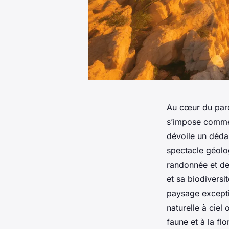
Au cœur du parc
s’impose comme 
dévoile un déda
spectacle géolog
randonnée et de 
et sa biodiversi
paysage exceptio
naturelle à ciel
faune et à la fl