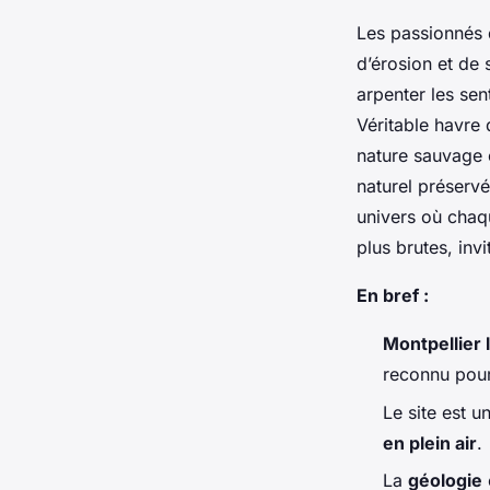
Les passionnés 
d’érosion et de 
arpenter les se
Véritable havre 
nature sauvage 
naturel préservé
univers où chaqu
plus brutes, inv
En bref :
Montpellier 
reconnu pou
Le site est u
en plein air
.
La
géologie