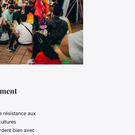
ement
e résistance aux
cultures
ordent bien avec