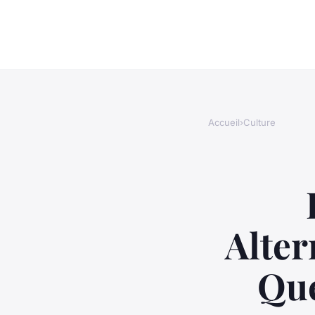
Accueil
›
Culture
Alter
Que