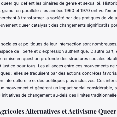
 queer qui défient les binaires de genre et sexualité. Histor
grandi en parallèle : les années 1960 et 1970 ont vu l’éme
rchant à transformer la société par des pratiques de vie al
uvement queer catalysait des changements significatifs pou
 sociales et politiques de leur intersection sont nombreuses
 espace de liberté et d’expression authentique. D’autre part, 
 remise en question profonde des structures sociales étab
justice pour tous. Les alliances entre ces mouvements ne 
ques : elles se traduisent par des actions concrètes favorisa
 interculturelle et des politiques plus inclusives. Ces inter
ue mouvement et génèrent un impact social considérable, s
 initiatives de changement au-delà des limites traditionnelle
Agricoles Alternatives et Activisme Queer