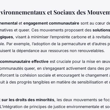
nvironnementaux et Sociaux des Mouve
nnemental
et
engagement communautaire
sont au cœur d
ernatives et queer. Ces mouvements proposent des
solution
ogiques
, visant à minimiser l’empreinte carbone et à revitalis
ale. Par exemple, l’adoption de la permaculture et d’autres 
uisent la dépendance aux ressources non renouvelables.
 communautaire effective
est cruciale pour la mise en œu
s communautés queer, en s’engageant activement dans des pr
nforcent la cohésion sociale et encouragent le changement 
uit à des progrès tangibles en matière de sensibilisation et 
 sur les droits des minorités
, les deux mouvements se foca
 L’intégration de principes de justice environnementale et soc