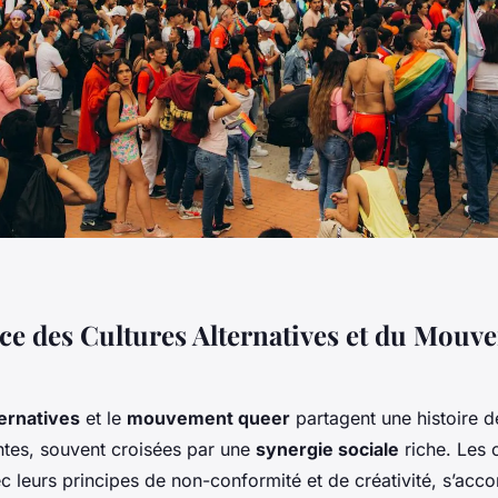
e des Cultures Alternatives et du Mouv
ternatives
et le
mouvement queer
partagent une histoire d
tes, souvent croisées par une
synergie sociale
riche. Les 
ec leurs principes de non-conformité et de créativité, s’acc