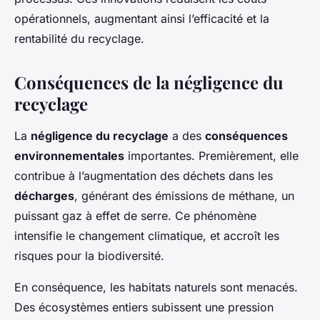
opérationnels, augmentant ainsi l’efficacité et la
rentabilité du recyclage.
Conséquences de la négligence du
recyclage
La
négligence du recyclage
a des
conséquences
environnementales
importantes. Premièrement, elle
contribue à l’augmentation des déchets dans les
décharges
, générant des émissions de méthane, un
puissant gaz à effet de serre. Ce phénomène
intensifie le changement climatique, et accroît les
risques pour la biodiversité.
En conséquence, les habitats naturels sont menacés.
Des écosystèmes entiers subissent une pression