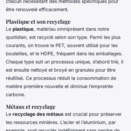
chacun nécessitant des méthodes spécifiques pour
être renouvelé efficacement.
Plastique et son recyclage
Le
plastique
, matériau omniprésent dans notre
quotidien, est recyclé selon son type. Parmi les plus
courants, on trouve le PET, souvent utilisé pour les
bouteilles, et le HDPE, fréquent dans les emballages.
Chaque type suit un processus unique, d’abord trié, il
est ensuite nettoyé et broyé en granules pour être
réutilisé. Ce processus réduit la consommation de
matière première nouvelle et diminue l’empreinte
carbone.
Métaux et recyclage
Le
recyclage des métaux
est crucial pour préserver
les ressources minières. L’acier et l’aluminium, par
exemple, sont recyclés indéfiniment sans perdre de