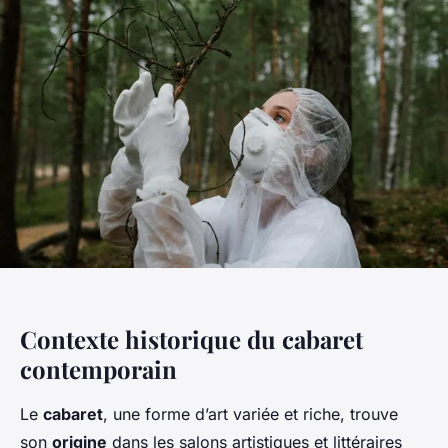
Contexte historique du cabaret
contemporain
Le
cabaret
, une forme d’art variée et riche, trouve
son
origine
dans les salons artistiques et littéraires