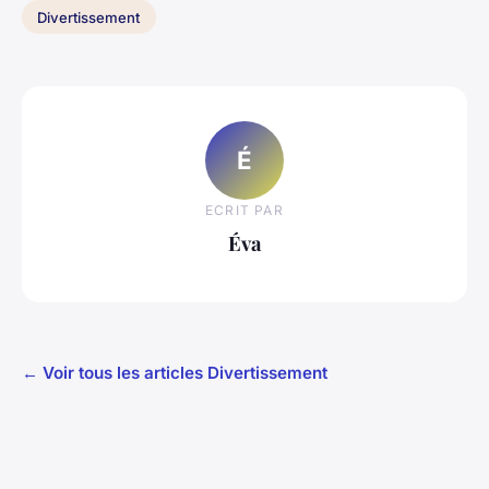
Divertissement
É
ECRIT PAR
Éva
← Voir tous les articles Divertissement