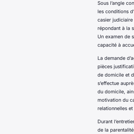
Sous l’angle co
les conditions d’
casier judiciai
répondant à la s
Un examen de san
capacité à accue
La demande d’ag
pièces justificat
de domicile et d
s’effectue auprè
du domicile, ain
motivation du ca
relationnelles e
Durant l’entreti
de la parentalit