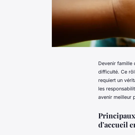
Devenir famille 
difficulté. Ce r
requiert un vér
les responsabili
avenir meilleur 
Principaux
d’accueil 