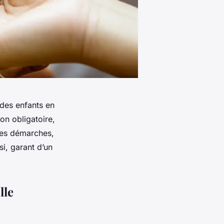
 des enfants en
ion obligatoire,
les démarches,
si, garant d’un
lle