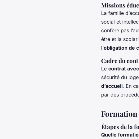
Missions éduca
La famille d’ac
social et intelle
confère pas l’au
être et la scolar
l’
obligation de c
Cadre du contr
Le
contrat avec
sécurité du loge
d’accueil
. En ca
par des procédur
Formation 
Étapes de la f
Quelle formatio