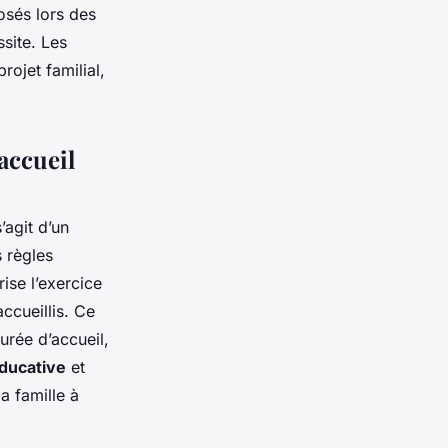
osés lors des
site. Les
rojet familial,
’accueil
s’agit d’un
 règles
rise l’exercice
cueillis. Ce
durée d’accueil,
éducative
et
a famille à