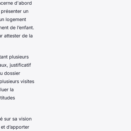
cerne d'abord
, présenter un
 un logement
ent de l’enfant.
 attester de la
ant plusieurs
x, justificatif
du dossier
lusieurs visites
luer la
titudes
é sur sa vision
 et d’apporter