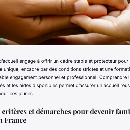
d’accueil engage à offrir un cadre stable et protecteur pour
ôle unique, encadré par des conditions strictes et une format
itable engagement personnel et professionnel. Comprendre 
tés et les aides disponibles permet d’assurer un accueil réus
pour ces jeunes.
 critères et démarches pour devenir fami
en France