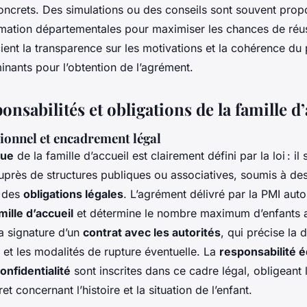
ncrets. Des simulations ou des conseils sont souvent prop
rmation départementales pour maximiser les chances de réus
ient la transparence sur les motivations et la cohérence du p
nants pour l’obtention de l’agrément.
ponsabilités et obligations de la famille d
ionnel et encadrement légal
que
de la famille d’accueil est clairement défini par la loi : il 
uprès de structures publiques ou associatives, soumis à des
à des
obligations légales
. L’agrément délivré par la PMI auto
mille d’accueil
et détermine le nombre maximum d’enfants ac
la signature d’un
contrat avec les autorités
, qui précise la 
 et les modalités de rupture éventuelle. La
responsabilité 
onfidentialité
sont inscrites dans ce cadre légal, obligeant l
et concernant l’histoire et la situation de l’enfant.