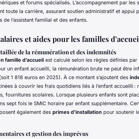
ériques et forums spécialisés. L’accompagnement par les s
nt toute la carrière, assurant soutien administratif et appui
 de l’assistant familial et des enfants.
alaires et aides pour les familles d’accuei
taillée de la rémunération et des indemnités
n famille d’accueil
est calculé selon les règles définies pa
r un enfant accueilli, la rémunération brute ne peut être in
soit 1 818 euros en 2025). À ce montant s’ajoutent des
ind
nées à couvrir les frais quotidiens liés à l’enfant accueilli : 
rs, fournitures scolaires. Lorsque plusieurs enfants sont placé
ns sept fois le SMIC horaire par enfant supplémentaire. Cer
roposent également des
primes d’installation
pour soutenir l
entaires et gestion des imprévus