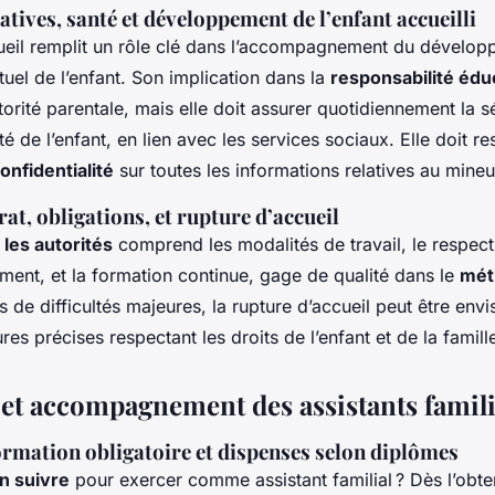
tives, santé et développement de l’enfant accueilli
cueil remplit un rôle clé dans l’accompagnement du développ
ctuel de l’enfant. Son implication dans la
responsabilité édu
torité parentale, mais elle doit assurer quotidiennement la sé
ité de l’enfant, en lien avec les services sociaux. Elle doit r
onfidentialité
sur toutes les informations relatives au mineu
at, obligations, et rupture d’accueil
 les autorités
comprend les modalités de travail, le respec
ment, et la formation continue, gage de qualité dans le
méti
s de difficultés majeures, la rupture d’accueil peut être en
es précises respectant les droits de l’enfant et de la famille
et accompagnement des assistants famil
ormation obligatoire et dispenses selon diplômes
n suivre
pour exercer comme assistant familial ? Dès l’obte