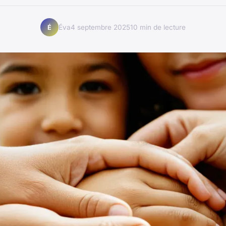
Éva
4 septembre 2025
10 min de lecture
É